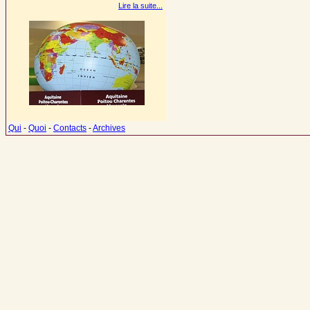
Lire la suite...
Qui
-
Quoi
-
Contacts
-
Archives