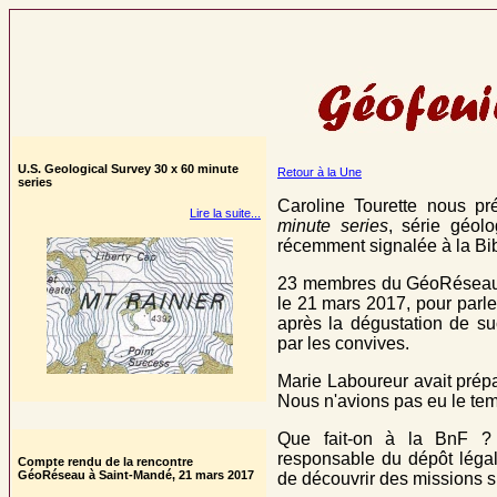
U.S. Geological Survey 30 x 60 minute
Retour à la Une
series
Caroline Tourette nous p
Lire la suite...
minute series
, série géol
récemment signalée à la Bi
23 membres du GéoRéseau s
le 21 mars 2017, pour parle
après la dégustation de su
par les convives.
Marie Laboureur avait prépar
Nous n'avions pas eu le temp
Que fait-on à la BnF ? 
responsable du dépôt léga
Compte rendu de la rencontre
GéoRéseau à Saint-Mandé, 21 mars 2017
de découvrir des missions s