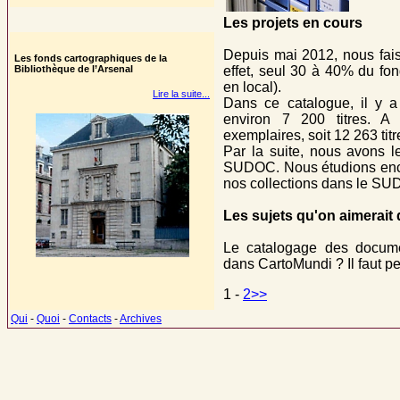
Les projets en cours
Depuis mai 2012, nous fais
Les fonds cartographiques de la
Bibliothèque de l’Arsenal
effet, seul 30 à 40% du f
en local).
Lire la suite...
Dans ce catalogue, il y 
environ 7 200 titres. A
exemplaires, soit 12 263 titr
Par la suite, nous avons l
SUDOC. Nous étudions encor
nos collections dans le S
Les sujets qu'on aimerait
Le catalogage des docum
dans CartoMundi ? Il faut pe
1 -
2>>
Qui
-
Quoi
-
Contacts
-
Archives