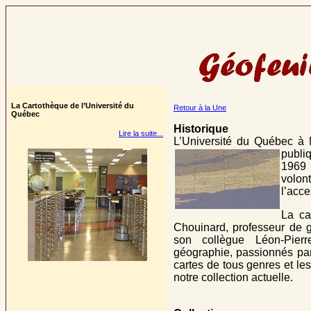
La Cartothèque de l’Université du
Retour à la Une
Québec
Historique
Lire la suite...
L’Université du Québec à M
publi
1969 
volo
l’acce
La ca
Chouinard, professeur de g
son collègue Léon-Pie
géographie, passionnés par 
cartes de tous genres et le
notre collection actuelle.