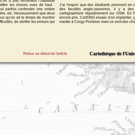
u’on a pas forcément l’habitude
ntifier les choses vues de haut :
J’ai l'espoir que des étudiants prennent en 
ut parfois confondre une ombre
des facultés anglo-saxonnes, il y a de
vière, etc. Heureusement que deux
cartographient régulièrement sur OSM. En 
ur qu’on ait le temps de montrer
encore pris, CartONG essaie d’en implanter, 
icultés, de vérifier les erreurs qui
master à Cergy-Pontoise mais ce sont des chose
Cartothèque de l'Univ
Retour au début de l'article