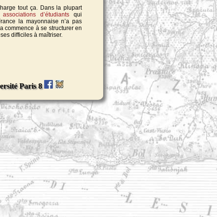
charge tout ça. Dans la plupart
s
associations d’étudiants
qui
France la mayonnaise n’a pas
ça commence à se structurer en
s difficiles à maîtriser.
ersité Paris 8