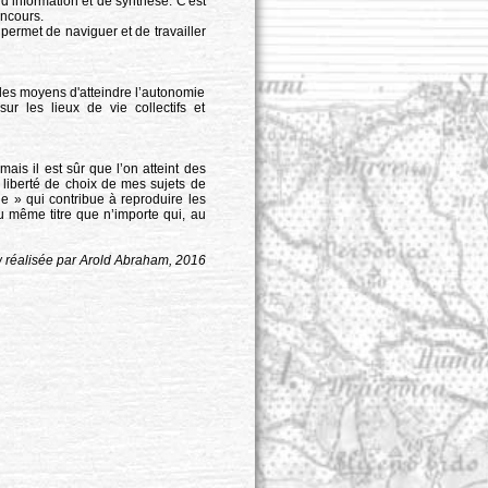
d’information et de synthèse. C'est
oncours.
permet de naviguer et de travailler
r les moyens d'atteindre l’autonomie
ur les lieux de vie collectifs et
mais il est sûr que l’on atteint des
 liberté de choix de mes sujets de
e » qui contribue à reproduire les
au même titre que n’importe qui, au
w réalisée par Arold Abraham, 2016