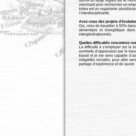
donne un large regard sur le monde
valorisant pour rechercher un emp
Irstea est un organisme pluridisci
l’interdisciplinarité.
Avez-vous des projets d'évolutio
Oui, celui de travailler à 50% dans
alimentaire et énergétique dans 
intergénérationnels.
Quelles difficultés rencontrez-v
La difficulté à s’employer sur la t
sommets d’oppression par le trava
travail et je me sens capable d’a
inégalités sociales, pour aller ve
partage d’expérience et de savoir, 