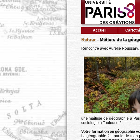
Accueil
Cartoth
Retour
- Métiers de la géog
Rencontre avec Aurélie Roussary, 
une maîtrise de géographie à Pari
sociologie à Toulouse 2.
Votre formation en géographie vou
La géographie fait partie de mon p