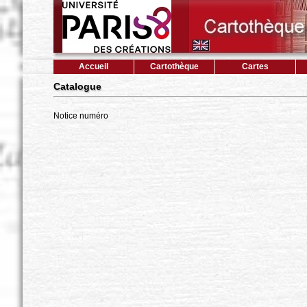
Accueil
Cartothèque
Cartes
Catalogue
Notice numéro