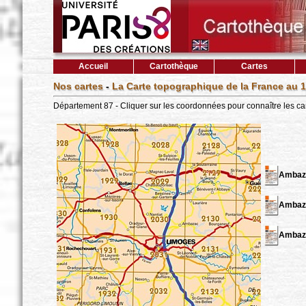
Accueil
Cartothèque
Cartes
Nos cartes
-
La Carte topographique de la France au 1
Département 87 - Cliquer sur les coordonnées pour connaître les ca
Ambaz
Ambaz
Ambaz