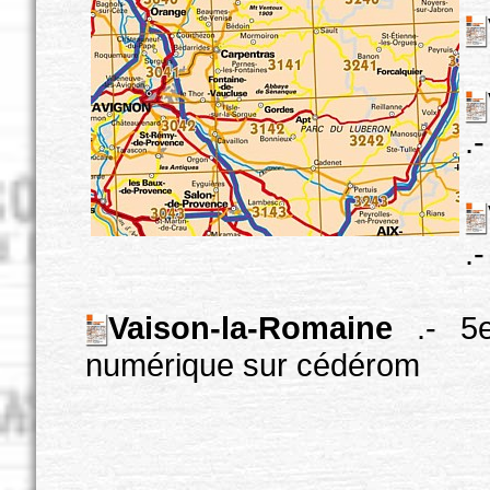
.
.
Vaison-la-Romaine
.- 5e
numérique sur cédérom