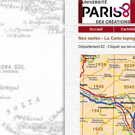
Accueil
Cartoth
Nos cartes
-
La Carte topog
Département 82 - Cliquer sur les 