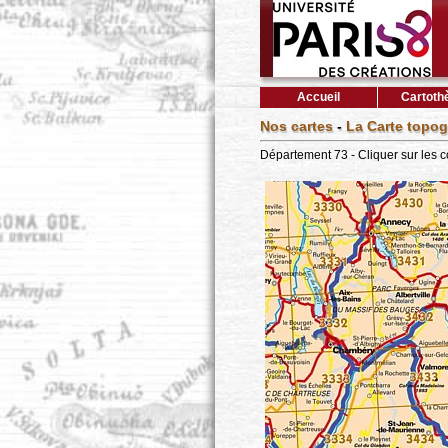
Accueil
Cartoth
Nos cartes
-
La Carte topog
Département 73 - Cliquer sur les 