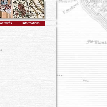
activités
Informations
18