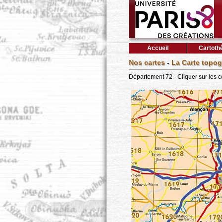
Accueil
Cartoth
Nos cartes
-
La Carte topog
Département 72 - Cliquer sur les 