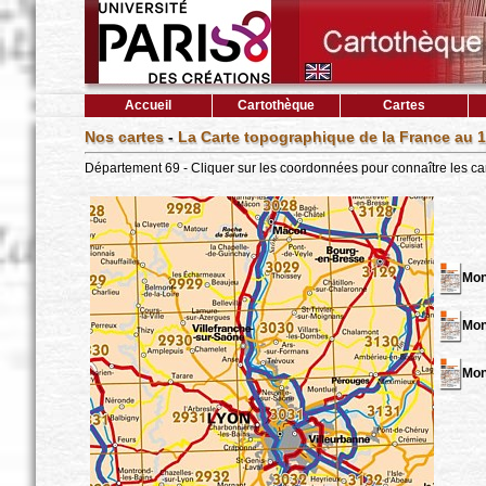
Accueil
Cartothèque
Cartes
Nos cartes
-
La Carte topographique de la France au 1
Département 69 - Cliquer sur les coordonnées pour connaître les ca
Mon
Mon
Mon