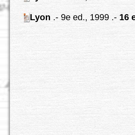
Lyon
.- 9e ed., 1999 .-
16 