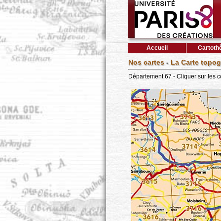
Accueil
Cartoth
Nos cartes
-
La Carte topog
Département 67 - Cliquer sur les 