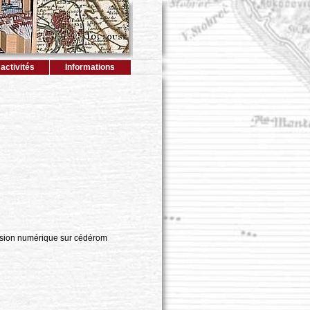
activités
Informations
rsion numérique sur cédérom