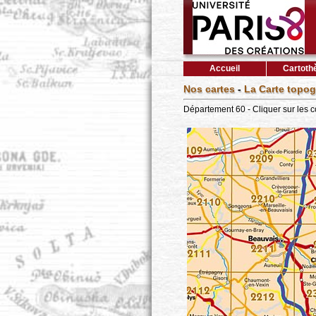
Accueil
Cartoth
Nos cartes
-
La Carte topog
Département 60 - Cliquer sur les 