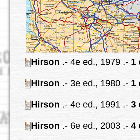
Hirson
.- 4e ed., 1979 .-
1 
Hirson
.- 3e ed., 1980 .-
1 
Hirson
.- 4e ed., 1991 .-
3 
Hirson
.- 6e ed., 2003 .-
4 