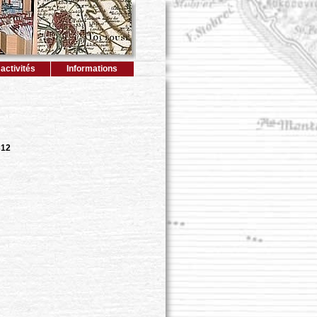
activités
Informations
312