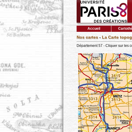
Accueil
Cartoth
Nos cartes
-
La Carte topog
Département 57 - Cliquer sur les 