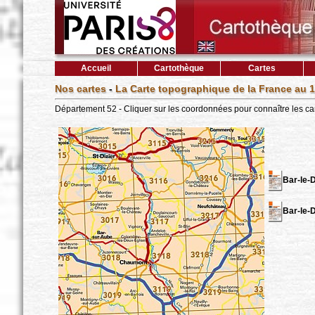
Accueil
Cartothèque
Cartes
Nos cartes
-
La Carte topographique de la France au 1
Département 52 - Cliquer sur les coordonnées pour connaître les ca
Bar-le-
Bar-le-