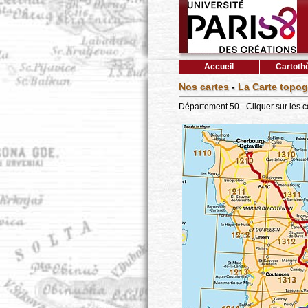
Accueil
Cartoth
Nos cartes
-
La Carte topog
Département 50 - Cliquer sur les 