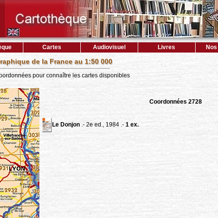
èque
Cartes
Audiovisuel
Livres
Nos 
raphique de la France au 1:50 000
coordonnées pour connaître les cartes disponibles
Coordonnées 2728
Le Donjon
.- 2e ed., 1984 .-
1 ex.