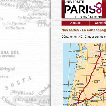
Accueil
Cartoth
Nos cartes
-
La Carte topog
Département 40 - Cliquer sur les 