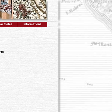
activités
Informations
538