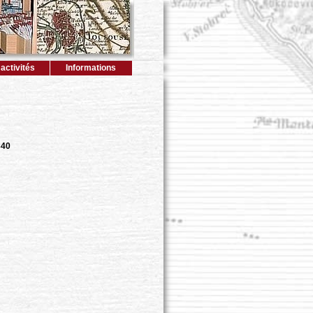
activités
Informations
340