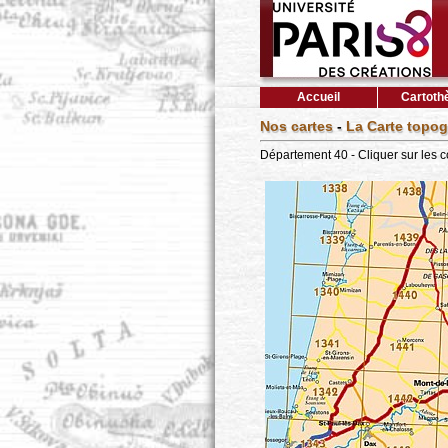
Accueil
Cartoth
Nos cartes
-
La Carte topog
Département 40 - Cliquer sur les 