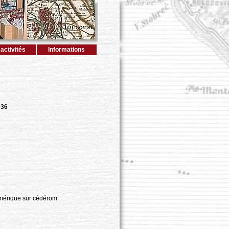
activités
Informations
036
mérique sur cédérom