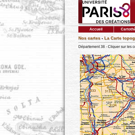
Accueil
Cartoth
Nos cartes
-
La Carte topog
Département 38 - Cliquer sur les 