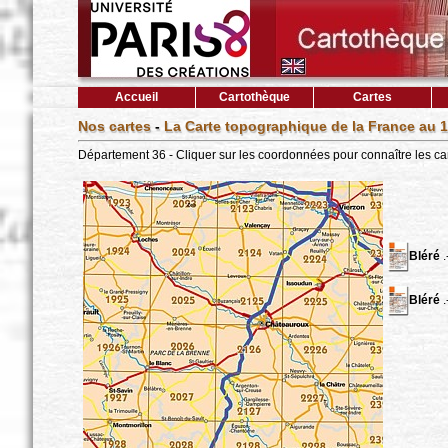
Accueil
Cartothèque
Cartes
Nos cartes
-
La Carte topographique de la France au 1
Département 36 - Cliquer sur les coordonnées pour connaître les ca
Bléré
.
Bléré
.