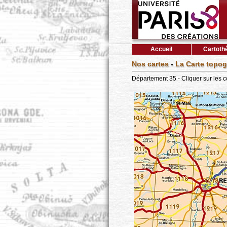
Accueil
Cartoth
Nos cartes
-
La Carte topog
Département 35 - Cliquer sur les 