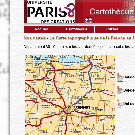
Accueil
Cartothèque
Cartes
Nos cartes
-
La Carte topographique de la France au 1
Département 35 - Cliquer sur les coordonnées pour connaître les ca
Dol-de
Dol-de
Dol-de