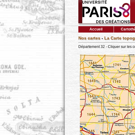
Accueil
Cartoth
Nos cartes
-
La Carte topog
Département 32 - Cliquer sur les 