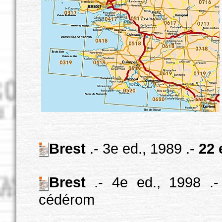
Brest
.- 3e ed., 1989 .-
22 
Brest
.- 4e ed., 1998 .
cédérom