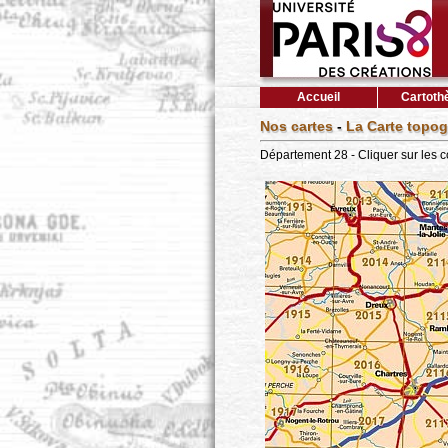
Accueil
Cartoth
Nos cartes
-
La Carte topog
Département 28 - Cliquer sur les 