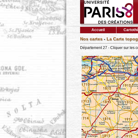
Accueil
Cartoth
Nos cartes
-
La Carte topog
Département 27 - Cliquer sur les 