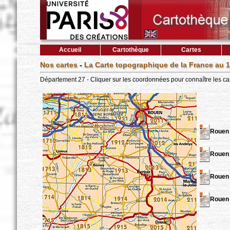
Accueil
Cartothèque
Cartes
Nos cartes
-
La Carte topographique de la France au 1
Département 27 - Cliquer sur les coordonnées pour connaître les ca
Rouen 
Rouen 
Rouen 
Rouen 