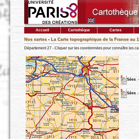
Accueil
Cartothèque
Cartes
Nos cartes
-
La Carte topographique de la France au 1
Département 27 - Cliquer sur les coordonnées pour connaître les ca
Sées
.-
Sées
.-