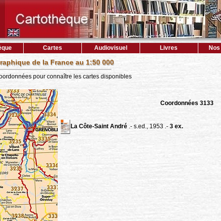
èque
Cartes
Audiovisuel
Livres
Nos 
raphique de la France au 1:50 000
coordonnées pour connaître les cartes disponibles
Coordonnées 3133
La Côte-Saint André
.- s.ed., 1953 .-
3 ex.