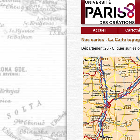
Accueil
Cartoth
Nos cartes
-
La Carte topog
Département 26 - Cliquer sur les 