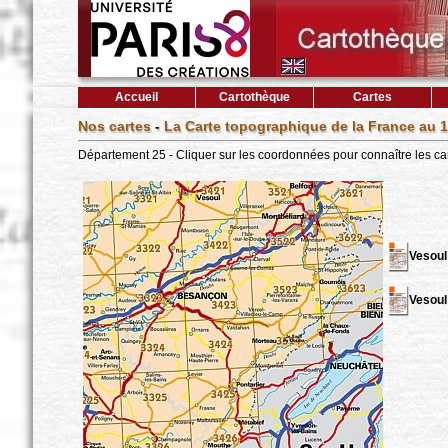
Accueil
Cartothèque
Cartes
Nos cartes
-
La Carte topographique de la France au 1
Département 25 - Cliquer sur les coordonnées pour connaître les ca
Vesoul
Vesoul