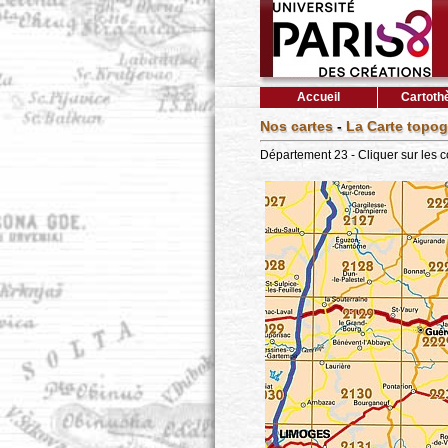
Accueil
Cartoth
Nos cartes
-
La Carte topog
Département 23 - Cliquer sur les 