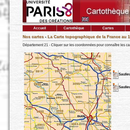
Accueil
Cartothèque
Cartes
Nos cartes
-
La Carte topographique de la France au 1
Département 21 - Cliquer sur les coordonnées pour connaître les ca
Saulie
Saulie