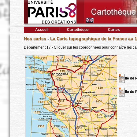
Accueil
Cartothèque
Cartes
Nos cartes
-
La Carte topographique de la France au 1
Département 17 - Cliquer sur les coordonnées pour connaître les ca
Ile de 
Ile de 