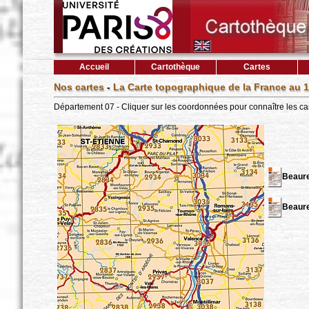
Accueil
Cartothèque
Cartes
Nos cartes
-
La Carte topographique de la France au 1
Département 07 - Cliquer sur les coordonnées pour connaître les ca
Beaure
Beaure