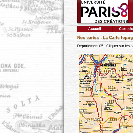
Accueil
Cartoth
Nos cartes
-
La Carte topog
Département 05 - Cliquer sur les 