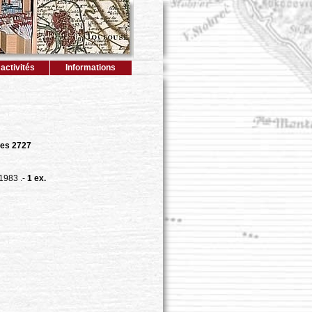
activités
Informations
es 2727
 1983 .-
1 ex.