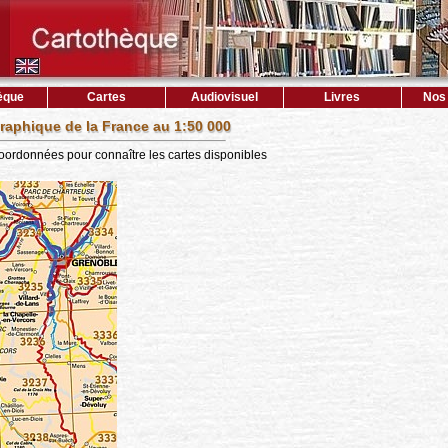
èque
Cartes
Audiovisuel
Livres
Nos 
raphique de la France au 1:50 000
coordonnées pour connaître les cartes disponibles