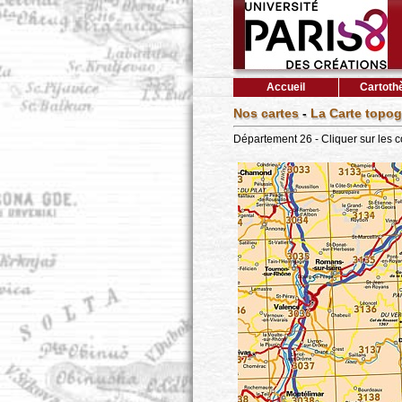
Accueil
Cartoth
Nos cartes
-
La Carte topog
Département 26 - Cliquer sur les 