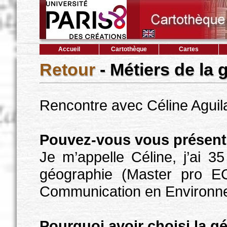
Accueil
Cartothèque
Cartes
Retour
- Métiers de la
Rencontre avec Céline Aguil
Pouvez-vous vous présente
Je m’appelle Céline, j’ai 
géographie (Master pro EC
Communication en Environne
Pourquoi avoir choisi la g